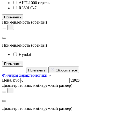
АНТ-1000 стрелы
R360LC-7
Применить
Применяемость
(бренды)
Применяемость
(бренды)
Hyndai
Применить
Применить
Сбросить всё
Фильтры характеристики
Цена, руб
Диаметр гильзы, мм
(наружный размер)
Диаметр гильзы, мм
(наружный размер)