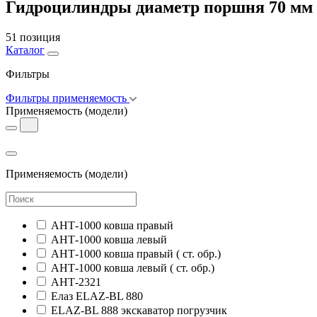
Гидроцилиндры диаметр поршня 70 мм
51 позиция
Каталог
Фильтры
Фильтры применяемость
Применяемость
(модели)
Применяемость
(модели)
АНТ-1000 ковша правый
АНТ-1000 ковша левый
АНТ-1000 ковша правый ( ст. обр.)
АНТ-1000 ковша левый ( ст. обр.)
АНТ-2321
Елаз ELAZ-BL 880
ELAZ-BL 888 экскаватор погрузчик