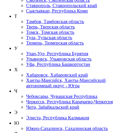
Смоленск, Смоленская область
Ставрополь, Ставропольский край
Сыктывкар, Республика Коми
Т
Тамбов, Тамбовская область
Тверь, Тверская область
Томск, Томская область
Тула, Тульская область
Тюмень, Тюменская область
У
Улан-Удэ, Республика Бурятия
Ульяновск, Ульяновская область
Уфа, Республика Башкортостан
Х
Хабаровск, Хабаровский край
Ханты-Мансийск, Ханты-Мансийский
автономный округ - Югра
Ч
Чебоксары, Чувашская Республика
Черкесск, Республика Карачаево-Черкесия
Чита, Забайкальский край
Э
Элиста, Республика Калмыкия
Ю
Южно-Сахалинск, Сахалинская область