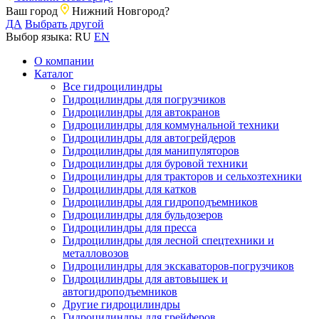
Ваш город
Нижний Новгород?
ДА
Выбрать другой
Выбор языка:
RU
EN
О компании
Каталог
Все гидроцилиндры
Гидроцилиндры для погрузчиков
Гидроцилиндры для автокранов
Гидроцилиндры для коммунальной техники
Гидроцилиндры для автогрейдеров
Гидроцилиндры для манипуляторов
Гидроцилиндры для буровой техники
Гидроцилиндры для тракторов и сельхозтехники
Гидроцилиндры для катков
Гидроцилиндры для гидроподъемников
Гидроцилиндры для бульдозеров
Гидроцилиндры для пресса
Гидроцилиндры для лесной спецтехники и
металловозов
Гидроцилиндры для экскаваторов-погрузчиков
Гидроцилиндры для автовышек и
автогидроподъемников
Другие гидроцилиндры
Гидроцилиндры для грейферов