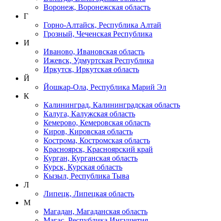
Воронеж, Воронежская область
Г
Горно-Алтайск, Республика Алтай
Грозный, Чеченская Республика
И
Иваново, Ивановская область
Ижевск, Удмуртская Республика
Иркутск, Иркутская область
Й
Йошкар-Ола, Республика Марий Эл
К
Калининград, Калининградская область
Калуга, Калужская область
Кемерово, Кемеровская область
Киров, Кировская область
Кострома, Костромская область
Красноярск, Красноярский край
Курган, Курганская область
Курск, Курская область
Кызыл, Республика Тыва
Л
Липецк, Липецкая область
М
Магадан, Магаданская область
Магас, Республика Ингушетия