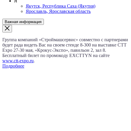
Я
Якутск, Республика Саха (Якутия)
Ярославль, Ярославская область
Важная информация
Группа компаний «Строймашсервис» совместно с партнерами
будет рада видеть Вас на своем стенде 8‑300 на выставке CTT
Expo
27‑30 мая
, «Крокус‑Экспо», павильон 2, зал 8.
Бесплатный билет по промокоду EXCTTYN на сайте
www.сtt-expo.ru
.
Подробнее