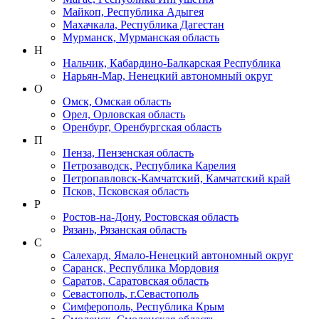
Майкоп, Республика Адыгея
Махачкала, Республика Дагестан
Мурманск, Мурманская область
Н
Нальчик, Кабардино-Балкарская Республика
Нарьян-Мар, Ненецкий автономный округ
О
Омск, Омская область
Орел, Орловская область
Оренбург, Оренбургская область
П
Пенза, Пензенская область
Петрозаводск, Республика Карелия
Петропавловск-Камчатский, Камчатский край
Псков, Псковская область
Р
Ростов-на-Дону, Ростовская область
Рязань, Рязанская область
С
Салехард, Ямало-Ненецкий автономный округ
Саранск, Республика Мордовия
Саратов, Саратовская область
Севастополь, г.Севастополь
Симферополь, Республика Крым