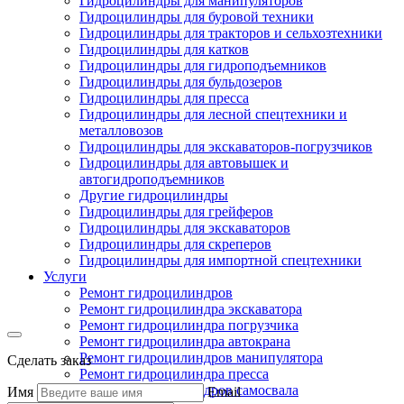
Гидроцилиндры для манипуляторов
Гидроцилиндры для буровой техники
Гидроцилиндры для тракторов и сельхозтехники
Гидроцилиндры для катков
Гидроцилиндры для гидроподъемников
Гидроцилиндры для бульдозеров
Гидроцилиндры для пресса
Гидроцилиндры для лесной спецтехники и
металловозов
Гидроцилиндры для экскаваторов-погрузчиков
Гидроцилиндры для автовышек и
автогидроподъемников
Другие гидроцилиндры
Гидроцилиндры для грейферов
Гидроцилиндры для экскаваторов
Гидроцилиндры для скреперов
Гидроцилиндры для импортной спецтехники
Услуги
Ремонт гидроцилиндров
Ремонт гидроцилиндра экскаватора
Ремонт гидроцилиндра погрузчика
Ремонт гидроцилиндра автокрана
Ремонт гидроцилиндров манипулятора
Сделать заказ
Ремонт гидроцилиндра пресса
Ремонт гидроцилиндров самосвала
Имя
Email