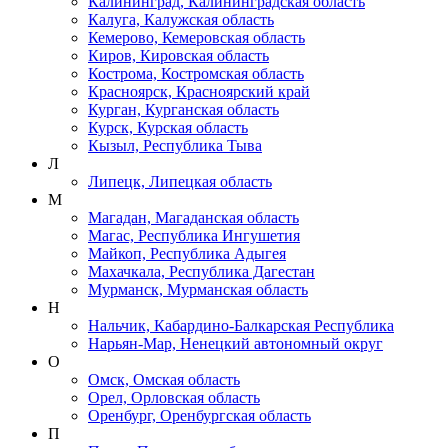
Калининград, Калининградская область
Калуга, Калужская область
Кемерово, Кемеровская область
Киров, Кировская область
Кострома, Костромская область
Красноярск, Красноярский край
Курган, Курганская область
Курск, Курская область
Кызыл, Республика Тыва
Л
Липецк, Липецкая область
М
Магадан, Магаданская область
Магас, Республика Ингушетия
Майкоп, Республика Адыгея
Махачкала, Республика Дагестан
Мурманск, Мурманская область
Н
Нальчик, Кабардино-Балкарская Республика
Нарьян-Мар, Ненецкий автономный округ
О
Омск, Омская область
Орел, Орловская область
Оренбург, Оренбургская область
П