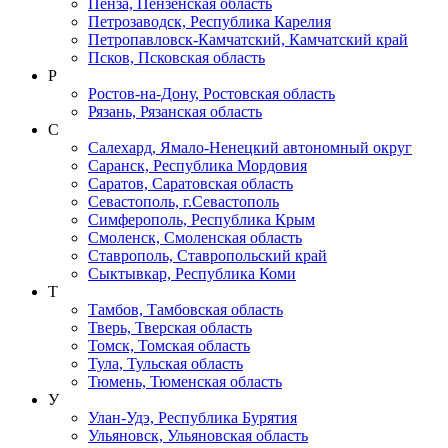
Пенза, Пензенская область
Петрозаводск, Республика Карелия
Петропавловск-Камчатский, Камчатский край
Псков, Псковская область
Р
Ростов-на-Дону, Ростовская область
Рязань, Рязанская область
С
Салехард, Ямало-Ненецкий автономный округ
Саранск, Республика Мордовия
Саратов, Саратовская область
Севастополь, г.Севастополь
Симферополь, Республика Крым
Смоленск, Смоленская область
Ставрополь, Ставропольский край
Сыктывкар, Республика Коми
Т
Тамбов, Тамбовская область
Тверь, Тверская область
Томск, Томская область
Тула, Тульская область
Тюмень, Тюменская область
У
Улан-Удэ, Республика Бурятия
Ульяновск, Ульяновская область