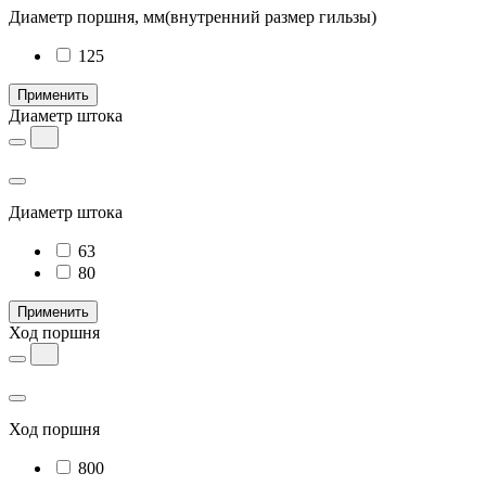
Диаметр поршня, мм
(внутренний размер гильзы)
125
Применить
Диаметр штока
Диаметр штока
63
80
Применить
Ход поршня
Ход поршня
800