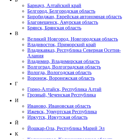
Барнаул, Алтайский край
Белгород, Белгородская область
Биробиджан, Еврейская автономная область
Благовещенск, Амурская область
Брянск, Брянская область
В
Великий Новгород, Новгородская область
Владивосток, Приморский край
Владикавказ, Республика Северная Осетия-
Алания
Владимир, Владимирская область
Волгоград, Волгоградская область
Вологда, Вологодская область
Воронеж, Воронежская область
Г
Горно-Алтайск, Республика Алтай
Грозный, Чеченская Республика
И
Иваново, Ивановская область
Ижевск, Удмуртская Республика
Иркутск, Иркутская область
Й
Йошкар-Ола, Республика Марий Эл
К