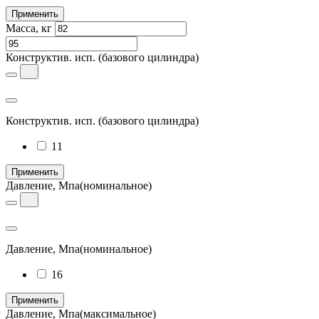
Применить
Масса, кг
Конструктив. исп.
(базового цилиндра)
Конструктив. исп.
(базового цилиндра)
11
Применить
Давление, Мпа
(номинальное)
Давление, Мпа
(номинальное)
16
Применить
Давление, Мпа
(максимальное)