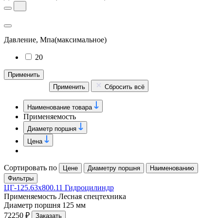
Давление, Мпа
(максимальное)
20
Применить
Применить
Сбросить всё
Наименование товара
Применяемость
Диаметр поршня
Цена
Сортировать по
Цене
Диаметру поршня
Наименованию
Фильтры
ЦГ-125.63х800.11 Гидроцилиндр
Применяемость
Лесная спецтехника
Диаметр поршня
125 мм
72250 ₽
Заказать