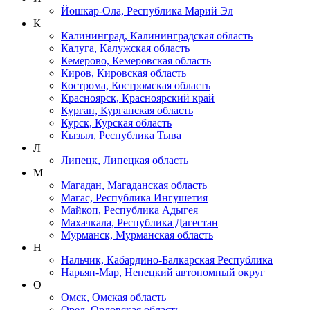
Йошкар-Ола, Республика Марий Эл
К
Калининград, Калининградская область
Калуга, Калужская область
Кемерово, Кемеровская область
Киров, Кировская область
Кострома, Костромская область
Красноярск, Красноярский край
Курган, Курганская область
Курск, Курская область
Кызыл, Республика Тыва
Л
Липецк, Липецкая область
М
Магадан, Магаданская область
Магас, Республика Ингушетия
Майкоп, Республика Адыгея
Махачкала, Республика Дагестан
Мурманск, Мурманская область
Н
Нальчик, Кабардино-Балкарская Республика
Нарьян-Мар, Ненецкий автономный округ
О
Омск, Омская область
Орел, Орловская область