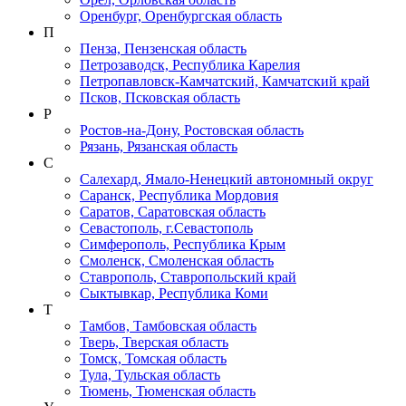
Оренбург, Оренбургская область
П
Пенза, Пензенская область
Петрозаводск, Республика Карелия
Петропавловск-Камчатский, Камчатский край
Псков, Псковская область
Р
Ростов-на-Дону, Ростовская область
Рязань, Рязанская область
С
Салехард, Ямало-Ненецкий автономный округ
Саранск, Республика Мордовия
Саратов, Саратовская область
Севастополь, г.Севастополь
Симферополь, Республика Крым
Смоленск, Смоленская область
Ставрополь, Ставропольский край
Сыктывкар, Республика Коми
Т
Тамбов, Тамбовская область
Тверь, Тверская область
Томск, Томская область
Тула, Тульская область
Тюмень, Тюменская область