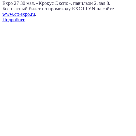
Expo
27‑30 мая
, «Крокус‑Экспо», павильон 2, зал 8.
Бесплатный билет по промокоду EXCTTYN на сайте
www.сtt-expo.ru
.
Подробнее