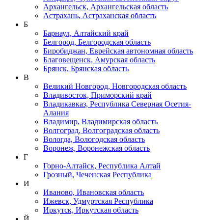
Архангельск, Архангельская область
Астрахань, Астраханская область
Б
Барнаул, Алтайский край
Белгород, Белгородская область
Биробиджан, Еврейская автономная область
Благовещенск, Амурская область
Брянск, Брянская область
В
Великий Новгород, Новгородская область
Владивосток, Приморский край
Владикавказ, Республика Северная Осетия-
Алания
Владимир, Владимирская область
Волгоград, Волгоградская область
Вологда, Вологодская область
Воронеж, Воронежская область
Г
Горно-Алтайск, Республика Алтай
Грозный, Чеченская Республика
И
Иваново, Ивановская область
Ижевск, Удмуртская Республика
Иркутск, Иркутская область
Й