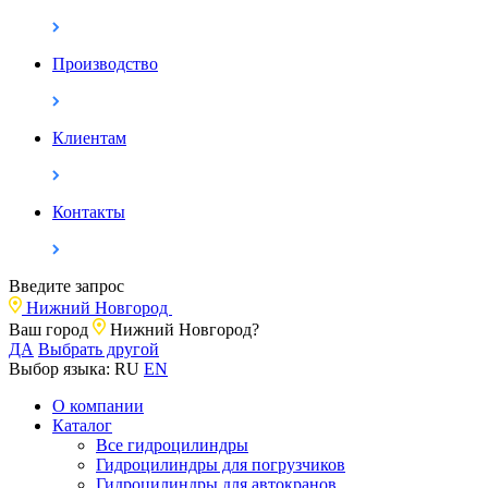
Производство
Клиентам
Контакты
Введите запрос
Нижний Новгород
Ваш город
Нижний Новгород?
ДА
Выбрать другой
Выбор языка:
RU
EN
О компании
Каталог
Все гидроцилиндры
Гидроцилиндры для погрузчиков
Гидроцилиндры для автокранов