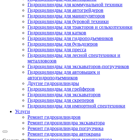
Гидроцилиндры для коммунальной техники
Гидроцилиндры для автогрейдеров
Гидроцилиндры для манипуляторов
Гидроцилиндры для буровой техники
Гидроцилиндры для тракторов и сельхозтехники
Гидроцилиндры для катков
Гидроцилиндры для гидроподъемников
Гидроцилиндры для бульдозеров
Гидроцилиндры для пресса
Гидроцилиндры для лесной спецтехники и
металловозов
Гидроцилиндры для экскаваторов-погрузчиков
Гидроцилиндры для автовышек и
автогидроподъемников
Другие гидроцилиндры
Гидроцилиндры для грейферов
Гидроцилиндры для экскаваторов
Гидроцилиндры для скреперов
Гидроцилиндры для импортной спецтехники
Услуги
Ремонт гидроцилиндров
Ремонт гидроцилиндра экскаватора
Ремонт гидроцилиндра погрузчика
Ремонт гидроцилиндра автокрана
Ремонт гидроцилиндров манипулятора