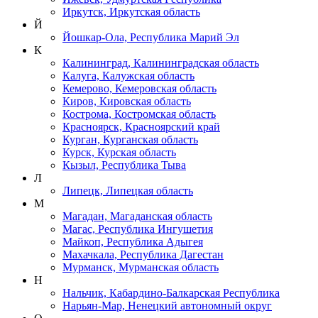
Иркутск, Иркутская область
Й
Йошкар-Ола, Республика Марий Эл
К
Калининград, Калининградская область
Калуга, Калужская область
Кемерово, Кемеровская область
Киров, Кировская область
Кострома, Костромская область
Красноярск, Красноярский край
Курган, Курганская область
Курск, Курская область
Кызыл, Республика Тыва
Л
Липецк, Липецкая область
М
Магадан, Магаданская область
Магас, Республика Ингушетия
Майкоп, Республика Адыгея
Махачкала, Республика Дагестан
Мурманск, Мурманская область
Н
Нальчик, Кабардино-Балкарская Республика
Нарьян-Мар, Ненецкий автономный округ