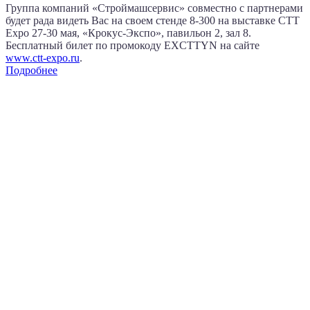
Группа компаний «Строймашсервис» совместно с партнерами
будет рада видеть Вас на своем стенде 8‑300 на выставке CTT
Expo
27‑30 мая
, «Крокус‑Экспо», павильон 2, зал 8.
Бесплатный билет по промокоду EXCTTYN на сайте
www.сtt-expo.ru
.
Подробнее