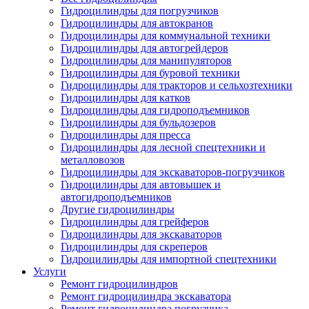
Гидроцилиндры для погрузчиков
Гидроцилиндры для автокранов
Гидроцилиндры для коммунальной техники
Гидроцилиндры для автогрейдеров
Гидроцилиндры для манипуляторов
Гидроцилиндры для буровой техники
Гидроцилиндры для тракторов и сельхозтехники
Гидроцилиндры для катков
Гидроцилиндры для гидроподъемников
Гидроцилиндры для бульдозеров
Гидроцилиндры для пресса
Гидроцилиндры для лесной спецтехники и
металловозов
Гидроцилиндры для экскаваторов-погрузчиков
Гидроцилиндры для автовышек и
автогидроподъемников
Другие гидроцилиндры
Гидроцилиндры для грейферов
Гидроцилиндры для экскаваторов
Гидроцилиндры для скреперов
Гидроцилиндры для импортной спецтехники
Услуги
Ремонт гидроцилиндров
Ремонт гидроцилиндра экскаватора
Ремонт гидроцилиндра погрузчика