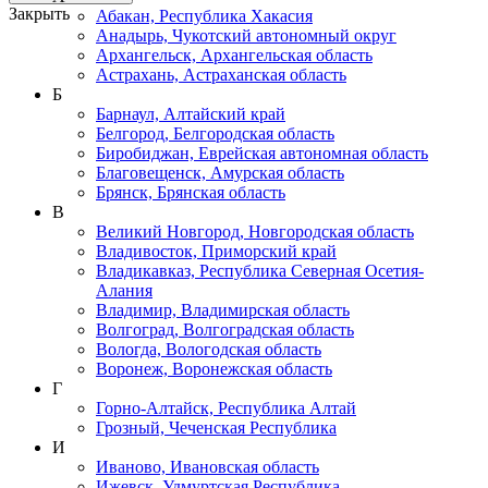
Закрыть
Абакан, Республика Хакасия
Анадырь, Чукотский автономный округ
Архангельск, Архангельская область
Астрахань, Астраханская область
Б
Барнаул, Алтайский край
Белгород, Белгородская область
Биробиджан, Еврейская автономная область
Благовещенск, Амурская область
Брянск, Брянская область
В
Великий Новгород, Новгородская область
Владивосток, Приморский край
Владикавказ, Республика Северная Осетия-
Алания
Владимир, Владимирская область
Волгоград, Волгоградская область
Вологда, Вологодская область
Воронеж, Воронежская область
Г
Горно-Алтайск, Республика Алтай
Грозный, Чеченская Республика
И
Иваново, Ивановская область
Ижевск, Удмуртская Республика