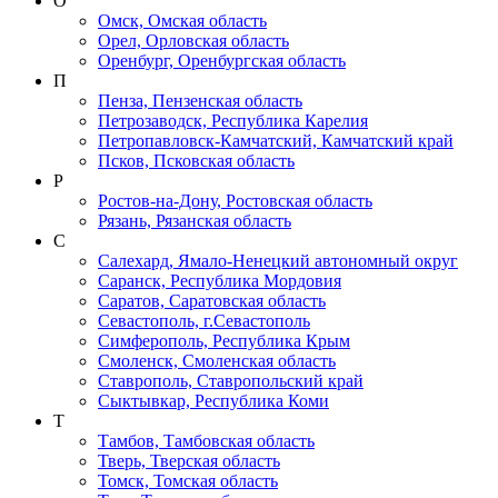
О
Омск, Омская область
Орел, Орловская область
Оренбург, Оренбургская область
П
Пенза, Пензенская область
Петрозаводск, Республика Карелия
Петропавловск-Камчатский, Камчатский край
Псков, Псковская область
Р
Ростов-на-Дону, Ростовская область
Рязань, Рязанская область
С
Салехард, Ямало-Ненецкий автономный округ
Саранск, Республика Мордовия
Саратов, Саратовская область
Севастополь, г.Севастополь
Симферополь, Республика Крым
Смоленск, Смоленская область
Ставрополь, Ставропольский край
Сыктывкар, Республика Коми
Т
Тамбов, Тамбовская область
Тверь, Тверская область
Томск, Томская область