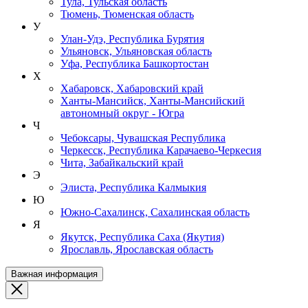
Тула, Тульская область
Тюмень, Тюменская область
У
Улан-Удэ, Республика Бурятия
Ульяновск, Ульяновская область
Уфа, Республика Башкортостан
Х
Хабаровск, Хабаровский край
Ханты-Мансийск, Ханты-Мансийский
автономный округ - Югра
Ч
Чебоксары, Чувашская Республика
Черкесск, Республика Карачаево-Черкесия
Чита, Забайкальский край
Э
Элиста, Республика Калмыкия
Ю
Южно-Сахалинск, Сахалинская область
Я
Якутск, Республика Саха (Якутия)
Ярославль, Ярославская область
Важная информация