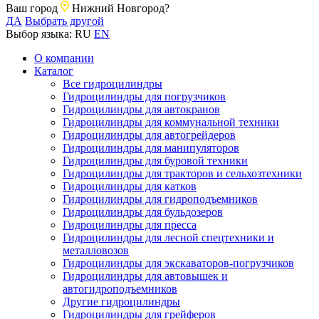
Ваш город
Нижний Новгород?
ДА
Выбрать другой
Выбор языка:
RU
EN
О компании
Каталог
Все гидроцилиндры
Гидроцилиндры для погрузчиков
Гидроцилиндры для автокранов
Гидроцилиндры для коммунальной техники
Гидроцилиндры для автогрейдеров
Гидроцилиндры для манипуляторов
Гидроцилиндры для буровой техники
Гидроцилиндры для тракторов и сельхозтехники
Гидроцилиндры для катков
Гидроцилиндры для гидроподъемников
Гидроцилиндры для бульдозеров
Гидроцилиндры для пресса
Гидроцилиндры для лесной спецтехники и
металловозов
Гидроцилиндры для экскаваторов-погрузчиков
Гидроцилиндры для автовышек и
автогидроподъемников
Другие гидроцилиндры
Гидроцилиндры для грейферов