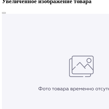
Увеличенное изображение товара