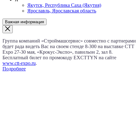
Якутск, Республика Саха (Якутия)
Ярославль, Ярославская область
Важная информация
Группа компаний «Строймашсервис» совместно с партнерами
будет рада видеть Вас на своем стенде 8‑300 на выставке CTT
Expo
27‑30 мая
, «Крокус‑Экспо», павильон 2, зал 8.
Бесплатный билет по промокоду EXCTTYN на сайте
www.сtt-expo.ru
.
Подробнее