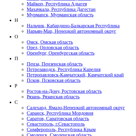
Майкоп, Республика Адыгея
Махачкала, Республика Дагестан
Мурманск, Мурманская область
Н
Нальчик, Кабардино-Балкарская Республика
Нарьян-Мар, Ненецкий автономный округ
О
Омск, Омская область
Орел, Орловская область
Оренбург, Оренбургская область
П
Пенза, Пензенская область
Петрозаводск, Республика Карелия
Петропавловск-Камчатский, Камчатский край
Псков, Псковская область
Р
Ростов-на-Дону, Ростовская область
Рязань, Рязанская область
С
Салехард, Ямало-Ненецкий автономный округ
Саранск, Республика Мордовия
Саратов, Саратовская область
Севастополь, г.Севастополь
Симферополь, Республика Крым
Смоленск, Смоленская область