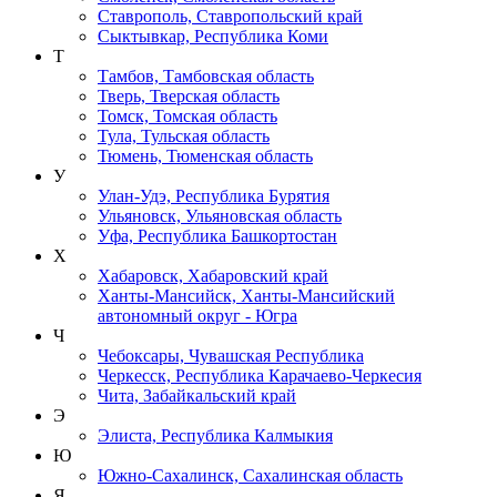
Ставрополь, Ставропольский край
Сыктывкар, Республика Коми
Т
Тамбов, Тамбовская область
Тверь, Тверская область
Томск, Томская область
Тула, Тульская область
Тюмень, Тюменская область
У
Улан-Удэ, Республика Бурятия
Ульяновск, Ульяновская область
Уфа, Республика Башкортостан
Х
Хабаровск, Хабаровский край
Ханты-Мансийск, Ханты-Мансийский
автономный округ - Югра
Ч
Чебоксары, Чувашская Республика
Черкесск, Республика Карачаево-Черкесия
Чита, Забайкальский край
Э
Элиста, Республика Калмыкия
Ю
Южно-Сахалинск, Сахалинская область
Я