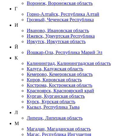
Воронеж, Воронежская область
Г
Горно-Алтайск, Республика Алтай
Грозный, Чеченская Республика
И
Иваново, Ивановская область
Ижевск, Удмуртская Республика
Иркутск, Иркутская область
Й
Йошкар-Ола, Республика Марий Эл
К
Калининград, Калининградская область
Калуга, Калужская область
Кемерово, Кемеровская область
Киров, Кировская область
Кострома, Костромская область
Красноярск, Красноярский край
Курган, Курганская область
Курск, Курская область
Кызыл, Республика Тыва
Л
Липецк, Липецкая область
М
Магадан, Магаданская область
Магас, Республика Ингушетия