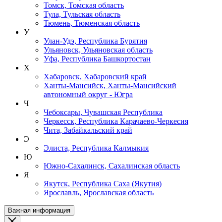
Томск, Томская область
Тула, Тульская область
Тюмень, Тюменская область
У
Улан-Удэ, Республика Бурятия
Ульяновск, Ульяновская область
Уфа, Республика Башкортостан
Х
Хабаровск, Хабаровский край
Ханты-Мансийск, Ханты-Мансийский
автономный округ - Югра
Ч
Чебоксары, Чувашская Республика
Черкесск, Республика Карачаево-Черкесия
Чита, Забайкальский край
Э
Элиста, Республика Калмыкия
Ю
Южно-Сахалинск, Сахалинская область
Я
Якутск, Республика Саха (Якутия)
Ярославль, Ярославская область
Важная информация