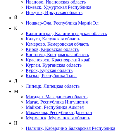
Иваново, Ивановская область
Ижевск, Удмуртская Республика
Иркутск, Иркутская область
Й
Йошкар-Ола, Республика Марий Эл
К
Калининград, Калининградская область
Калуга, Калужская область
Кемерово, Кемеровская область
Киров, Кировская область
Кострома, Костромская область
Красноярск, Красноярский край
Курган, Курганская область
Курск, Курская область
Кызыл, Республика Тыва
Л
Липецк, Липецкая область
М
Магадан, Магаданская область
Магас, Республика Ингушетия
Майкоп, Республика Адыгея
Махачкала, Республика Дагестан
Мурманск, Мурманская область
Н
Нальчик, Кабардино-Балкарская Республика