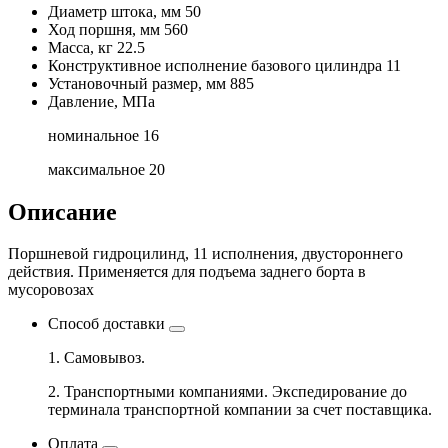
Диаметр штока, мм
50
Ход поршня, мм
560
Масса, кг
22.5
Конструктивное исполнение базового цилиндра
11
Установочный размер, мм
885
Давление, МПа
номинальное
16
максимальное
20
Описание
Поршневой гидроцилинд, 11 исполнения, двустороннего
действия. Применяется для подъема заднего борта в
мусоровозах
Способ доставки
1. Самовывоз.
2. Транспортными компаниями. Экспедирование до
терминала транспортной компании за счет поставщика.
Оплата