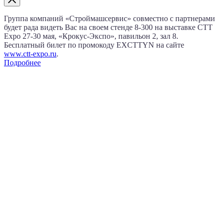
Группа компаний «Строймашсервис» совместно с партнерами
будет рада видеть Вас на своем стенде 8‑300 на выставке CTT
Expo
27‑30 мая
, «Крокус‑Экспо», павильон 2, зал 8.
Бесплатный билет по промокоду EXCTTYN на сайте
www.сtt-expo.ru
.
Подробнее