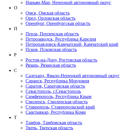
Нарьян-Мар, Ненецкий автономный округ
О
Омск, Омская область
Орел, Орловская область
Оренбург, Оренбургская область
П
Пенза, Пензенская область
Петрозаводск, Республика Карелия
Петропавловск-Камчатский, Камчатский край
Псков, Псковская область
Р
Ростов-на-Дону, Ростовская область
Рязань, Рязанская область
С
Салехард, Ямало-Ненецкий автономный округ
Саранск, Республика Мордовия
Саратов, Саратовская область
Севастополь, г.Севастополь
Симферополь, Республика Крым
Смоленск, Смоленская область
Ставрополь, Ставропольский край
Сыктывкар, Республика Коми
Т
Тамбов, Тамбовская область
Тверь, Тверская область