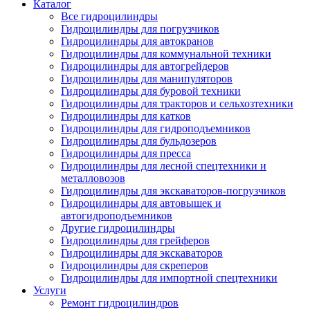
Каталог
Все гидроцилиндры
Гидроцилиндры для погрузчиков
Гидроцилиндры для автокранов
Гидроцилиндры для коммунальной техники
Гидроцилиндры для автогрейдеров
Гидроцилиндры для манипуляторов
Гидроцилиндры для буровой техники
Гидроцилиндры для тракторов и сельхозтехники
Гидроцилиндры для катков
Гидроцилиндры для гидроподъемников
Гидроцилиндры для бульдозеров
Гидроцилиндры для пресса
Гидроцилиндры для лесной спецтехники и
металловозов
Гидроцилиндры для экскаваторов-погрузчиков
Гидроцилиндры для автовышек и
автогидроподъемников
Другие гидроцилиндры
Гидроцилиндры для грейферов
Гидроцилиндры для экскаваторов
Гидроцилиндры для скреперов
Гидроцилиндры для импортной спецтехники
Услуги
Ремонт гидроцилиндров