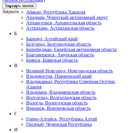
Заказать звонок
А
Закрыть
Абакан, Республика Хакасия
Анадырь, Чукотский автономный округ
Архангельск, Архангельская область
Астрахань, Астраханская область
Б
Барнаул, Алтайский край
Белгород, Белгородская область
Биробиджан, Еврейская автономная область
Благовещенск, Амурская область
Брянск, Брянская область
В
Великий Новгород, Новгородская область
Владивосток, Приморский край
Владикавказ, Республика Северная Осетия-
Алания
Владимир, Владимирская область
Волгоград, Волгоградская область
Вологда, Вологодская область
Воронеж, Воронежская область
Г
Горно-Алтайск, Республика Алтай
Грозный, Чеченская Республика
И