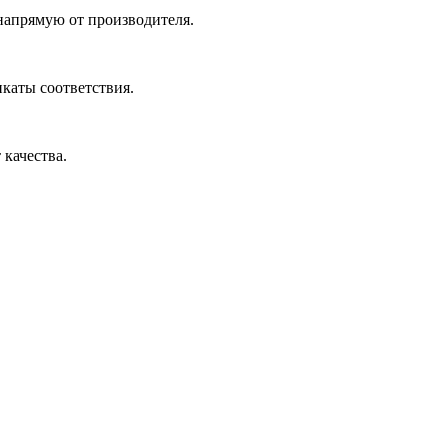
 напрямую от производителя.
икаты соответствия.
 качества.