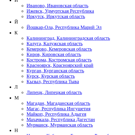
И
Иваново, Ивановская область
Ижевск, Удмуртская Республика
Иркутск, Иркутская область
Й
Йошкар-Ола, Республика Марий Эл
К
Калининград, Калининградская область
Калуга, Калужская область
Кемерово, Кемеровская область
Киров, Кировская область
Кострома, Костромская область
Красноярск, Красноярский край
Курган, Курганская область
Курск, Курская область
Кызыл, Республика Тыва
Л
Липецк, Липецкая область
М
Магадан, Магаданская область
Магас, Республика Ингушетия
Майкоп, Республика Адыгея
Махачкала, Республика Дагестан
Мурманск, Мурманская область
Н