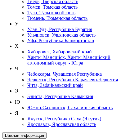
Тверь, Тверская область
Томск, Томская область
Тула, Тульская область
Тюмень, Тюменская область
У
Улан-Удэ, Республика Бурятия
Ульяновск, Ульяновская область
Уфа, Республика Башкортостан
Х
Хабаровск, Хабаровский край
Ханты-Мансийск, Ханты-Мансийский
автономный округ - Югра
Ч
Чебоксары, Чувашская Республика
Черкесск, Республика Карачаево-Черкесия
Чита, Забайкальский край
Э
Элиста, Республика Калмыкия
Ю
Южно-Сахалинск, Сахалинская область
Я
Якутск, Республика Саха (Якутия)
Ярославль, Ярославская область
Важная информация