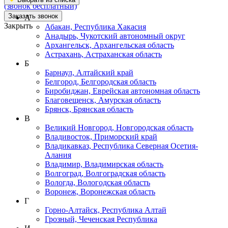
(звонок бесплатный)
Заказать звонок
А
Закрыть
Абакан, Республика Хакасия
Анадырь, Чукотский автономный округ
Архангельск, Архангельская область
Астрахань, Астраханская область
Б
Барнаул, Алтайский край
Белгород, Белгородская область
Биробиджан, Еврейская автономная область
Благовещенск, Амурская область
Брянск, Брянская область
В
Великий Новгород, Новгородская область
Владивосток, Приморский край
Владикавказ, Республика Северная Осетия-
Алания
Владимир, Владимирская область
Волгоград, Волгоградская область
Вологда, Вологодская область
Воронеж, Воронежская область
Г
Горно-Алтайск, Республика Алтай
Грозный, Чеченская Республика