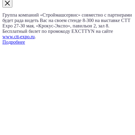
Группа компаний «Строймашсервис» совместно с партнерами
будет рада видеть Вас на своем стенде 8‑300 на выставке CTT
Expo
27‑30 мая
, «Крокус‑Экспо», павильон 2, зал 8.
Бесплатный билет по промокоду EXCTTYN на сайте
www.сtt-expo.ru
.
Подробнее