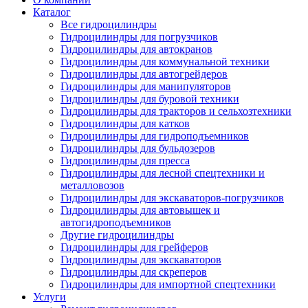
Каталог
Все гидроцилиндры
Гидроцилиндры для погрузчиков
Гидроцилиндры для автокранов
Гидроцилиндры для коммунальной техники
Гидроцилиндры для автогрейдеров
Гидроцилиндры для манипуляторов
Гидроцилиндры для буровой техники
Гидроцилиндры для тракторов и сельхозтехники
Гидроцилиндры для катков
Гидроцилиндры для гидроподъемников
Гидроцилиндры для бульдозеров
Гидроцилиндры для пресса
Гидроцилиндры для лесной спецтехники и
металловозов
Гидроцилиндры для экскаваторов-погрузчиков
Гидроцилиндры для автовышек и
автогидроподъемников
Другие гидроцилиндры
Гидроцилиндры для грейферов
Гидроцилиндры для экскаваторов
Гидроцилиндры для скреперов
Гидроцилиндры для импортной спецтехники
Услуги