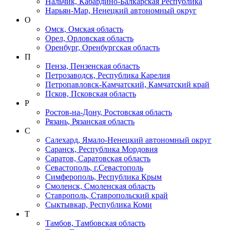
Нальчик, Кабардино-Балкарская Республика
Нарьян-Мар, Ненецкий автономный округ
О
Омск, Омская область
Орел, Орловская область
Оренбург, Оренбургская область
П
Пенза, Пензенская область
Петрозаводск, Республика Карелия
Петропавловск-Камчатский, Камчатский край
Псков, Псковская область
Р
Ростов-на-Дону, Ростовская область
Рязань, Рязанская область
С
Салехард, Ямало-Ненецкий автономный округ
Саранск, Республика Мордовия
Саратов, Саратовская область
Севастополь, г.Севастополь
Симферополь, Республика Крым
Смоленск, Смоленская область
Ставрополь, Ставропольский край
Сыктывкар, Республика Коми
Т
Тамбов, Тамбовская область