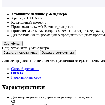
Уточняйте наличие у менеджера
Артикул: Н1116089
Каталожный номер:
0
Производитель:
АО Елецгидроагрегат
Применяемость:
Амкодор ТО-18А, ТО-18Д, ТО-28, 342В, 
Для получения информации о продукции и ценах просим 
Сертификат
Цену уточняйте у менеджера
Заказать гидроцилиндр
Заказать ремкомплект
Данное предложение не является публичной офертой! Цены мог
Способ доставки
Оплата
Гарантийный срок
Характеристики
Диаметр поршня
(внутренний размер гильзы, мм)
63