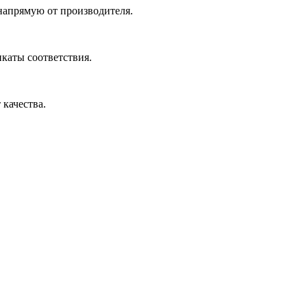
 напрямую от производителя.
икаты соответствия.
 качества.