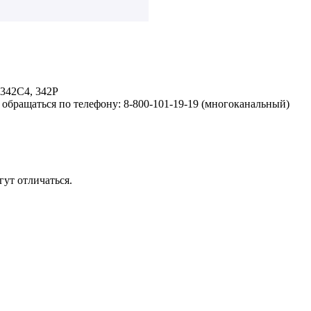
342С4, 342Р
обращаться по телефону: 8-800-101-19-19 (многоканальный)
ут отличаться.