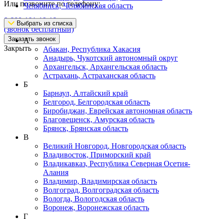
Или позвоните по телефону:
Челябинск, Челябинская область
8-800-101-19-19
Выбрать из списка
(звонок бесплатный)
Заказать звонок
А
Закрыть
Абакан, Республика Хакасия
Анадырь, Чукотский автономный округ
Архангельск, Архангельская область
Астрахань, Астраханская область
Б
Барнаул, Алтайский край
Белгород, Белгородская область
Биробиджан, Еврейская автономная область
Благовещенск, Амурская область
Брянск, Брянская область
В
Великий Новгород, Новгородская область
Владивосток, Приморский край
Владикавказ, Республика Северная Осетия-
Алания
Владимир, Владимирская область
Волгоград, Волгоградская область
Вологда, Вологодская область
Воронеж, Воронежская область
Г