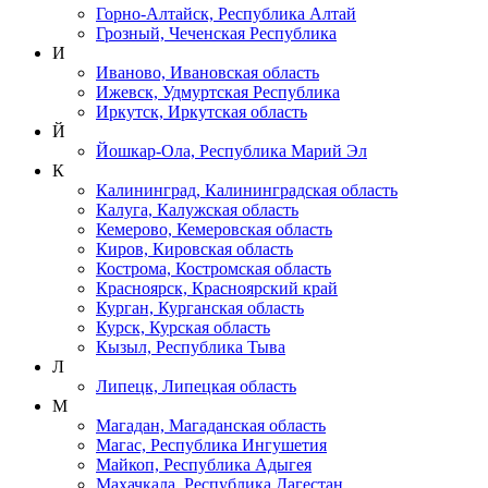
Горно-Алтайск, Республика Алтай
Грозный, Чеченская Республика
И
Иваново, Ивановская область
Ижевск, Удмуртская Республика
Иркутск, Иркутская область
Й
Йошкар-Ола, Республика Марий Эл
К
Калининград, Калининградская область
Калуга, Калужская область
Кемерово, Кемеровская область
Киров, Кировская область
Кострома, Костромская область
Красноярск, Красноярский край
Курган, Курганская область
Курск, Курская область
Кызыл, Республика Тыва
Л
Липецк, Липецкая область
М
Магадан, Магаданская область
Магас, Республика Ингушетия
Майкоп, Республика Адыгея
Махачкала, Республика Дагестан