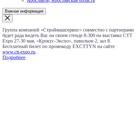
Ярославль, Ярославская область
Важная информация
Группа компаний «Строймашсервис» совместно с партнерами
будет рада видеть Вас на своем стенде 8‑300 на выставке CTT
Expo
27‑30 мая
, «Крокус‑Экспо», павильон 2, зал 8.
Бесплатный билет по промокоду EXCTTYN на сайте
www.сtt-expo.ru
.
Подробнее