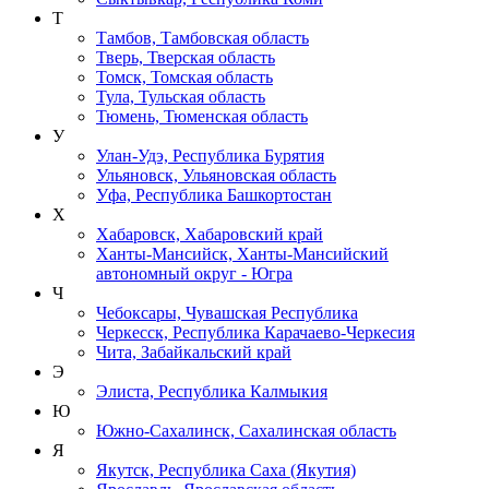
Т
Тамбов, Тамбовская область
Тверь, Тверская область
Томск, Томская область
Тула, Тульская область
Тюмень, Тюменская область
У
Улан-Удэ, Республика Бурятия
Ульяновск, Ульяновская область
Уфа, Республика Башкортостан
Х
Хабаровск, Хабаровский край
Ханты-Мансийск, Ханты-Мансийский
автономный округ - Югра
Ч
Чебоксары, Чувашская Республика
Черкесск, Республика Карачаево-Черкесия
Чита, Забайкальский край
Э
Элиста, Республика Калмыкия
Ю
Южно-Сахалинск, Сахалинская область
Я
Якутск, Республика Саха (Якутия)