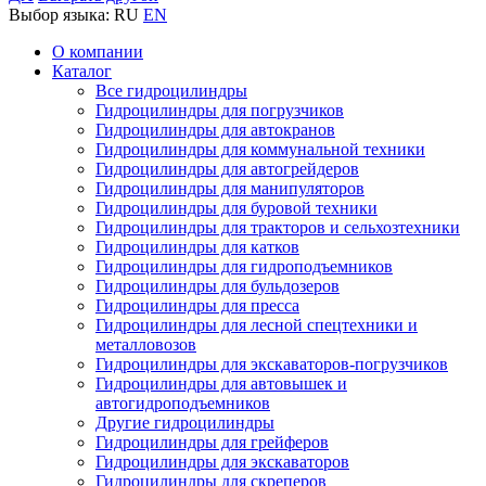
Выбор языка:
RU
EN
О компании
Каталог
Все гидроцилиндры
Гидроцилиндры для погрузчиков
Гидроцилиндры для автокранов
Гидроцилиндры для коммунальной техники
Гидроцилиндры для автогрейдеров
Гидроцилиндры для манипуляторов
Гидроцилиндры для буровой техники
Гидроцилиндры для тракторов и сельхозтехники
Гидроцилиндры для катков
Гидроцилиндры для гидроподъемников
Гидроцилиндры для бульдозеров
Гидроцилиндры для пресса
Гидроцилиндры для лесной спецтехники и
металловозов
Гидроцилиндры для экскаваторов-погрузчиков
Гидроцилиндры для автовышек и
автогидроподъемников
Другие гидроцилиндры
Гидроцилиндры для грейферов
Гидроцилиндры для экскаваторов
Гидроцилиндры для скреперов