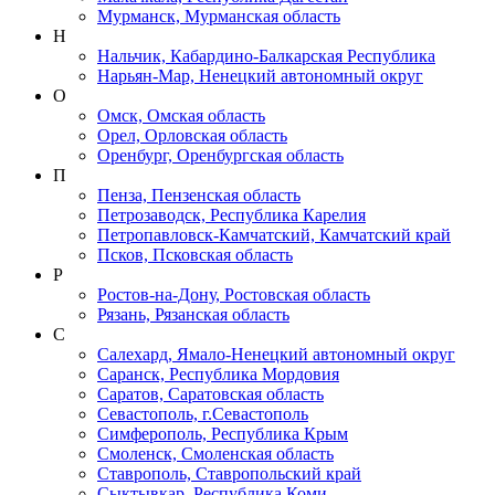
Мурманск, Мурманская область
Н
Нальчик, Кабардино-Балкарская Республика
Нарьян-Мар, Ненецкий автономный округ
О
Омск, Омская область
Орел, Орловская область
Оренбург, Оренбургская область
П
Пенза, Пензенская область
Петрозаводск, Республика Карелия
Петропавловск-Камчатский, Камчатский край
Псков, Псковская область
Р
Ростов-на-Дону, Ростовская область
Рязань, Рязанская область
С
Салехард, Ямало-Ненецкий автономный округ
Саранск, Республика Мордовия
Саратов, Саратовская область
Севастополь, г.Севастополь
Симферополь, Республика Крым
Смоленск, Смоленская область
Ставрополь, Ставропольский край
Сыктывкар, Республика Коми