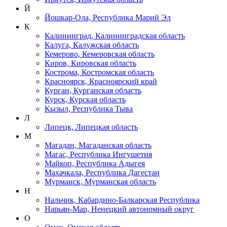
Й
Йошкар-Ола, Республика Марий Эл
К
Калининград, Калининградская область
Калуга, Калужская область
Кемерово, Кемеровская область
Киров, Кировская область
Кострома, Костромская область
Красноярск, Красноярский край
Курган, Курганская область
Курск, Курская область
Кызыл, Республика Тыва
Л
Липецк, Липецкая область
М
Магадан, Магаданская область
Магас, Республика Ингушетия
Майкоп, Республика Адыгея
Махачкала, Республика Дагестан
Мурманск, Мурманская область
Н
Нальчик, Кабардино-Балкарская Республика
Нарьян-Мар, Ненецкий автономный округ
О