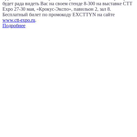
будет рада видеть Вас на своем стенде 8‑300 на выставке CTT
Expo
27‑30 мая
, «Крокус‑Экспо», павильон 2, зал 8.
Бесплатный билет по промокоду EXCTTYN на сайте
www.сtt-expo.ru
.
Подробнее