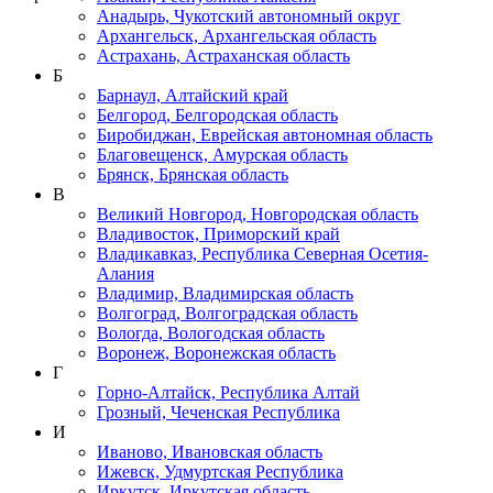
Анадырь, Чукотский автономный округ
Архангельск, Архангельская область
Астрахань, Астраханская область
Б
Барнаул, Алтайский край
Белгород, Белгородская область
Биробиджан, Еврейская автономная область
Благовещенск, Амурская область
Брянск, Брянская область
В
Великий Новгород, Новгородская область
Владивосток, Приморский край
Владикавказ, Республика Северная Осетия-
Алания
Владимир, Владимирская область
Волгоград, Волгоградская область
Вологда, Вологодская область
Воронеж, Воронежская область
Г
Горно-Алтайск, Республика Алтай
Грозный, Чеченская Республика
И
Иваново, Ивановская область
Ижевск, Удмуртская Республика
Иркутск, Иркутская область