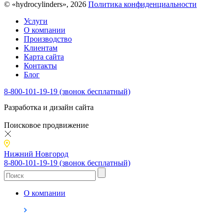
© «hydrocylinders», 2026
Политика конфиденциальности
Услуги
О компании
Производство
Клиентам
Карта сайта
Контакты
Блог
8-800-101-19-19 (звонок бесплатный)
Разработка и дизайн сайта
Поисковое продвижение
Нижний Новгород
8-800-101-19-19 (звонок бесплатный)
О компании