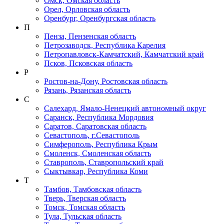
Омск, Омская область
Орел, Орловская область
Оренбург, Оренбургская область
П
Пенза, Пензенская область
Петрозаводск, Республика Карелия
Петропавловск-Камчатский, Камчатский край
Псков, Псковская область
Р
Ростов-на-Дону, Ростовская область
Рязань, Рязанская область
С
Салехард, Ямало-Ненецкий автономный округ
Саранск, Республика Мордовия
Саратов, Саратовская область
Севастополь, г.Севастополь
Симферополь, Республика Крым
Смоленск, Смоленская область
Ставрополь, Ставропольский край
Сыктывкар, Республика Коми
Т
Тамбов, Тамбовская область
Тверь, Тверская область
Томск, Томская область
Тула, Тульская область