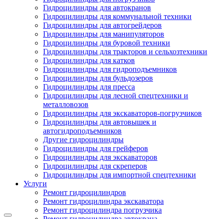
Гидроцилиндры для автокранов
Гидроцилиндры для коммунальной техники
Гидроцилиндры для автогрейдеров
Гидроцилиндры для манипуляторов
Гидроцилиндры для буровой техники
Гидроцилиндры для тракторов и сельхозтехники
Гидроцилиндры для катков
Гидроцилиндры для гидроподъемников
Гидроцилиндры для бульдозеров
Гидроцилиндры для пресса
Гидроцилиндры для лесной спецтехники и
металловозов
Гидроцилиндры для экскаваторов-погрузчиков
Гидроцилиндры для автовышек и
автогидроподъемников
Другие гидроцилиндры
Гидроцилиндры для грейферов
Гидроцилиндры для экскаваторов
Гидроцилиндры для скреперов
Гидроцилиндры для импортной спецтехники
Услуги
Ремонт гидроцилиндров
Ремонт гидроцилиндра экскаватора
Ремонт гидроцилиндра погрузчика
Ремонт гидроцилиндра автокрана